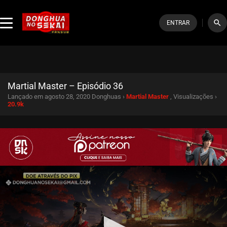
search
ENTRAR
Martial Master – Episódio 36
Lançado em agosto 28, 2020
Donghuas ›
Martial Master
, Visualizações ›
20.9k