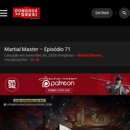
search
ENTRAR
Martial Master – Episódio 71
Lançado em novembro 06, 2020
Donghuas ›
Martial Master
,
Visualizações ›
22.3k