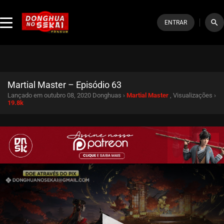
search
ENTRAR
Martial Master – Episódio 63
Lançado em outubro 08, 2020
Donghuas ›
Martial Master
, Visualizações ›
19.8k