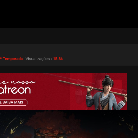
 2ª Temporada
, Visualizações ›
15.8k