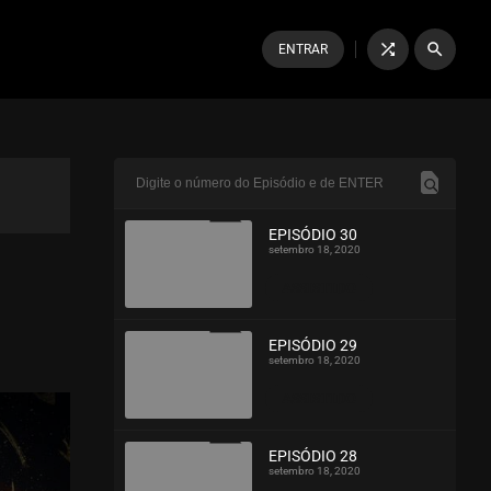
shuffle
search
ENTRAR
EPISÓDIO 30
setembro 18, 2020
ASSISTIDO
EPISÓDIO 29
setembro 18, 2020
ASSISTIDO
EPISÓDIO 28
setembro 18, 2020