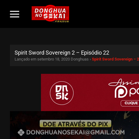
Spirit Sword Sovereign 2 – Episódio 22
Lançado em setembro 18, 2020
Donghuas ›
Spirit Sword Sovereign –