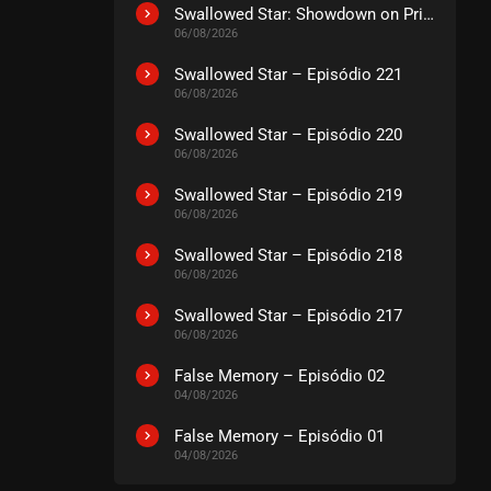
EPISÓDIO 01
Swallowed Star: Showdown on Primeval Star – O Filme
setembro 18, 2020
06/08/2026
ASSISTIDO
Swallowed Star – Episódio 221
06/08/2026
Swallowed Star – Episódio 220
06/08/2026
Swallowed Star – Episódio 219
06/08/2026
Swallowed Star – Episódio 218
06/08/2026
Swallowed Star – Episódio 217
06/08/2026
False Memory – Episódio 02
04/08/2026
False Memory – Episódio 01
04/08/2026