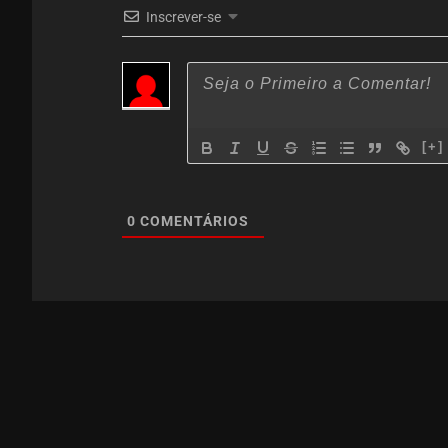
Inscrever-se
[+]
0
COMENTÁRIOS