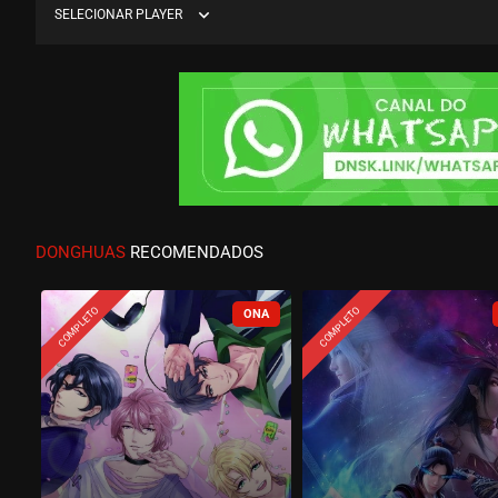
expand_more
SELECIONAR PLAYER
DONGHUAS
RECOMENDADOS
COMPLETO
COMPLETO