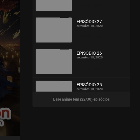
ASSISTIDO
EPISÓDIO 27
setembro 18, 2020
ASSISTIDO
EPISÓDIO 26
setembro 18, 2020
ASSISTIDO
EPISÓDIO 25
setembro 18, 2020
Esse anime tem (22/30) episódios
ASSISTIDO
EPISÓDIO 24
setembro 18, 2020
ASSISTIDO