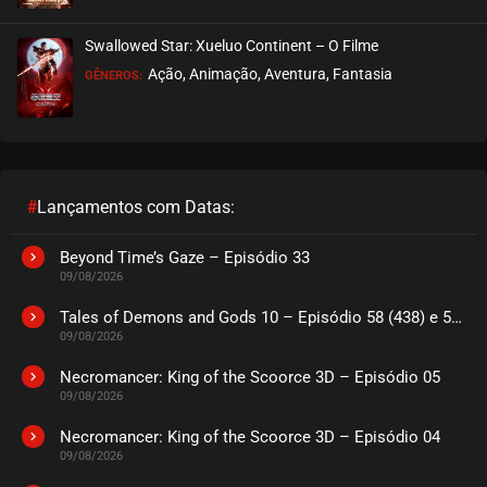
Swallowed Star: Xueluo Continent – O Filme
Ação, Animação, Aventura, Fantasia
GÊNEROS:
#
Lançamentos com Datas:
Beyond Time’s Gaze – Episódio 33
09/08/2026
Tales of Demons and Gods 10 – Episódio 58 (438) e 59 (439)
09/08/2026
Necromancer: King of the Scoorce 3D – Episódio 05
09/08/2026
Necromancer: King of the Scoorce 3D – Episódio 04
09/08/2026