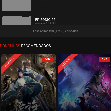
ASSISTIDO
EPISÓDIO 25
setembro 18, 2020
Esse anime tem (17/30) episódios
ASSISTIDO
EPISÓDIO 24
DONGHUAS
RECOMENDADOS
setembro 18, 2020
ASSISTIDO
COMPLETO
COMPLETO
EPISÓDIO 23
setembro 18, 2020
ASSISTIDO
EPISÓDIO 22
setembro 18, 2020
ASSISTIDO