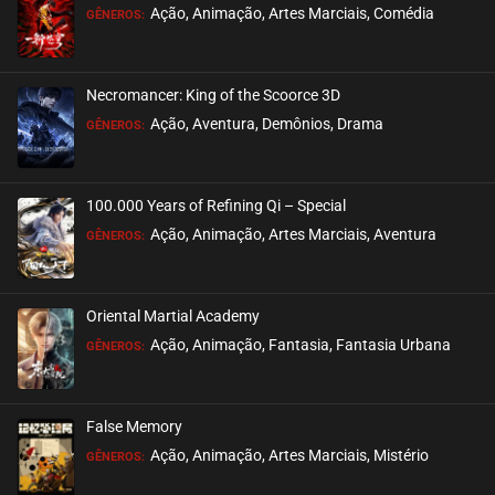
Ação, Animação, Artes Marciais, Comédia
GÊNEROS:
EPISÓDIO 12
setembro 18, 2020
Necromancer: King of the Scoorce 3D
ASSISTIDO
Ação, Aventura, Demônios, Drama
GÊNEROS:
EPISÓDIO 11
setembro 18, 2020
100.000 Years of Refining Qi – Special
ASSISTIDO
Ação, Animação, Artes Marciais, Aventura
GÊNEROS:
EPISÓDIO 10
setembro 18, 2020
Oriental Martial Academy
ASSISTIDO
Ação, Animação, Fantasia, Fantasia Urbana
GÊNEROS:
EPISÓDIO 09
setembro 18, 2020
False Memory
ASSISTIDO
Ação, Animação, Artes Marciais, Mistério
GÊNEROS: