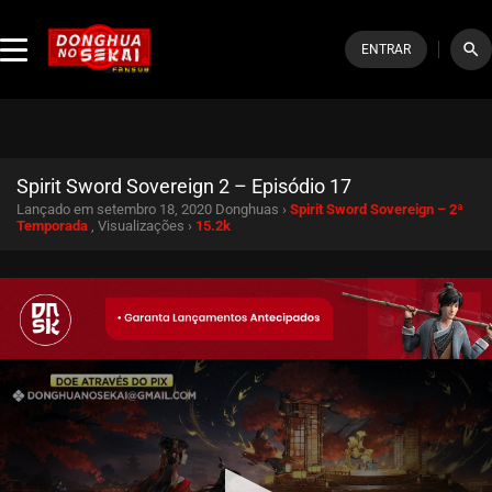
search
ENTRAR
Spirit Sword Sovereign 2 – Episódio 17
Lançado em setembro 18, 2020
Donghuas ›
Spirit Sword Sovereign – 2ª
Temporada
, Visualizações ›
15.2k