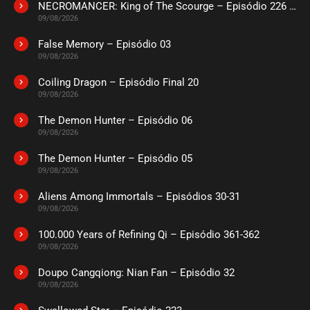
NECROMANCER: King of The Scourge – Episódio 226 a 230
09/08/2026
False Memory – Episódio 03
09/08/2026
Coiling Dragon – Episódio Final 20
09/08/2026
The Demon Hunter – Episódio 06
09/08/2026
The Demon Hunter – Episódio 05
09/08/2026
Aliens Among Immortals – Episódios 30-31
09/08/2026
100.000 Years of Refining Qi – Episódio 361-362
09/08/2026
Doupo Cangqiong: Nian Fan – Episódio 32
09/08/2026