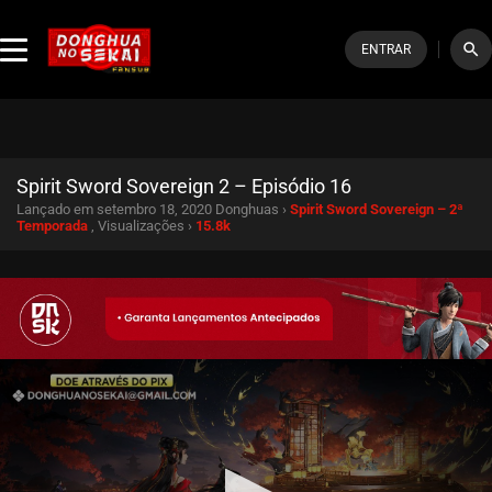
search
ENTRAR
Spirit Sword Sovereign 2 – Episódio 16
Lançado em setembro 18, 2020
Donghuas ›
Spirit Sword Sovereign – 2ª
Temporada
, Visualizações ›
15.8k