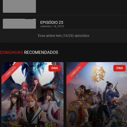
ASSISTIDO
EPISÓDIO 25
setembro 18, 2020
Esse anime tem (16/30) episódios
ASSISTIDO
EPISÓDIO 24
DONGHUAS
RECOMENDADOS
setembro 18, 2020
ASSISTIDO
COMPLETO
COMPLETO
EPISÓDIO 23
setembro 18, 2020
ASSISTIDO
EPISÓDIO 22
setembro 18, 2020
ASSISTIDO