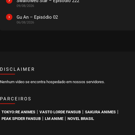
Swallowed Star – Episódio 222
09/08/2026
Gu An – Episódio 02
06/08/2026
DISCLAIMER
Nenhum vídeo se encontra hospedado em nossos servidores.
PARCEIROS
|
|
|
TOKYO:RE ANIMES
VASTO LORDE FANSUB
SAKURA ANIMES
|
|
PEAK SPIDER FANSUB
LM ANIME
NOVEL BRASIL