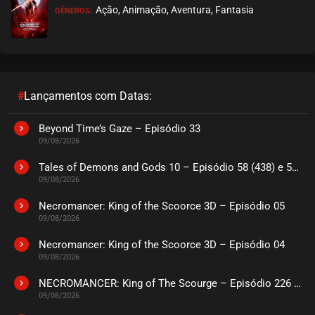
Ação, Animação, Aventura, Fantasia
GÊNEROS:
#
Lançamentos com Datas:
Beyond Time’s Gaze – Episódio 33
09/08/2026
Tales of Demons and Gods 10 – Episódio 58 (438) e 59 (439)
09/08/2026
Necromancer: King of the Scoorce 3D – Episódio 05
09/08/2026
Necromancer: King of the Scoorce 3D – Episódio 04
09/08/2026
NECROMANCER: King of The Scourge – Episódio 226 a 230
09/08/2026