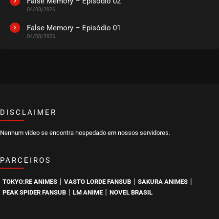
False Memory – Episódio 02
04/08/2026
False Memory – Episódio 01
04/08/2026
DISCLAIMER
Nenhum vídeo se encontra hospedado em nossos servidores.
PARCEIROS
|
|
|
TOKYO:RE ANIMES
VASTO LORDE FANSUB
SAKURA ANIMES
|
|
PEAK SPIDER FANSUB
LM ANIME
NOVEL BRASIL