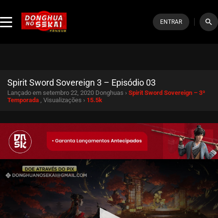
search
ENTRAR
Spirit Sword Sovereign 3 – Episódio 03
Lançado em setembro 22, 2020
Donghuas ›
Spirit Sword Sovereign – 3ª
Temporada
, Visualizações ›
15.5k