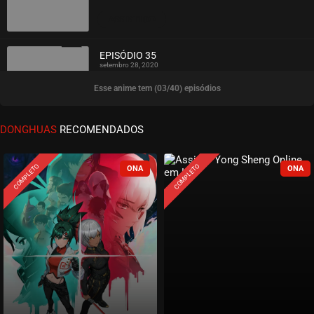
ASSISTIDO
EPISÓDIO 35
setembro 28, 2020
Esse anime tem (03/40) episódios
ASSISTIDO
EPISÓDIO 34
DONGHUAS
RECOMENDADOS
setembro 28, 2020
ASSISTIDO
COMPLETO
COMPLETO
EPISÓDIO 33
setembro 28, 2020
ASSISTIDO
EPISÓDIO 32
setembro 28, 2020
ASSISTIDO