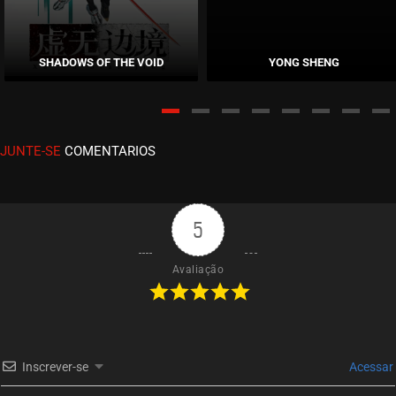
EPISÓDIO 31
setembro 28, 2020
SHADOWS OF THE VOID
YONG SHENG
ASSISTIDO
EPISÓDIO 30
setembro 28, 2020
JUNTE-SE
COMENTARIOS
ASSISTIDO
EPISÓDIO 29
setembro 28, 2020
5
ASSISTIDO
Avaliação
EPISÓDIO 28
setembro 28, 2020
ASSISTIDO
Inscrever-se
Acessar
EPISÓDIO 27