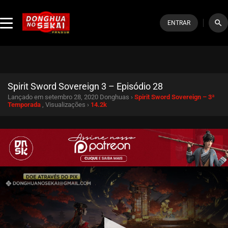
search
ENTRAR
Spirit Sword Sovereign 3 – Episódio 28
Lançado em setembro 28, 2020
Donghuas ›
Spirit Sword Sovereign – 3ª
Temporada
, Visualizações ›
14.2k