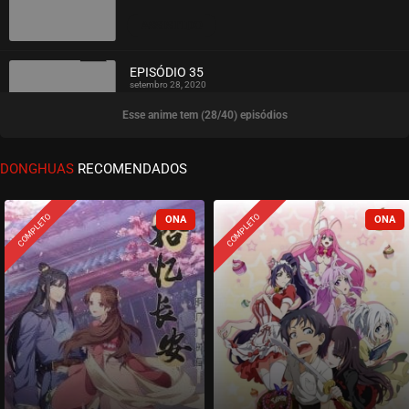
ASSISTIDO
EPISÓDIO 35
setembro 28, 2020
Esse anime tem (28/40) episódios
ASSISTIDO
EPISÓDIO 34
DONGHUAS
RECOMENDADOS
setembro 28, 2020
ASSISTIDO
COMPLETO
COMPLETO
EPISÓDIO 33
setembro 28, 2020
ASSISTIDO
EPISÓDIO 32
setembro 28, 2020
ASSISTIDO