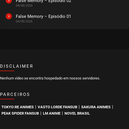
False Memory – Episódio 02
04/08/2026
False Memory – Episódio 01
04/08/2026
DISCLAIMER
Nenhum vídeo se encontra hospedado em nossos servidores.
PARCEIROS
|
|
|
TOKYO:RE ANIMES
VASTO LORDE FANSUB
SAKURA ANIMES
|
|
PEAK SPIDER FANSUB
LM ANIME
NOVEL BRASIL