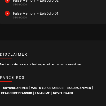
False Memory – Episódio 02
04/08/2026
False Memory – Episódio 01
04/08/2026
DISCLAIMER
Nenhum vídeo se encontra hospedado em nossos servidores.
PARCEIROS
|
|
|
TOKYO:RE ANIMES
VASTO LORDE FANSUB
SAKURA ANIMES
|
|
PEAK SPIDER FANSUB
LM ANIME
NOVEL BRASIL