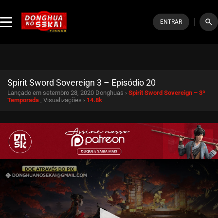
search
ENTRAR
Spirit Sword Sovereign 3 – Episódio 20
Lançado em setembro 28, 2020
Donghuas ›
Spirit Sword Sovereign – 3ª
Temporada
, Visualizações ›
14.8k