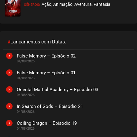
Ação, Animação, Aventura, Fantasia
GÊNEROS:
#
Lançamentos com Datas:
False Memory – Episódio 02
04/08/2026
False Memory – Episódio 01
04/08/2026
Oriental Martial Academy – Episódio 03
04/08/2026
In Search of Gods – Episódio 21
04/08/2026
Coiling Dragon – Episódio 19
04/08/2026