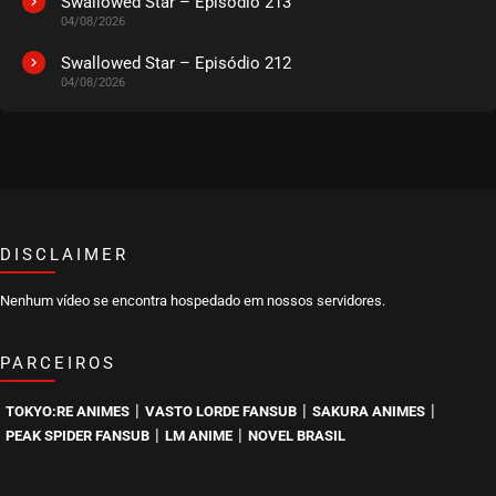
Swallowed Star – Episódio 213
04/08/2026
Swallowed Star – Episódio 212
04/08/2026
DISCLAIMER
Nenhum vídeo se encontra hospedado em nossos servidores.
PARCEIROS
|
|
|
TOKYO:RE ANIMES
VASTO LORDE FANSUB
SAKURA ANIMES
|
|
PEAK SPIDER FANSUB
LM ANIME
NOVEL BRASIL