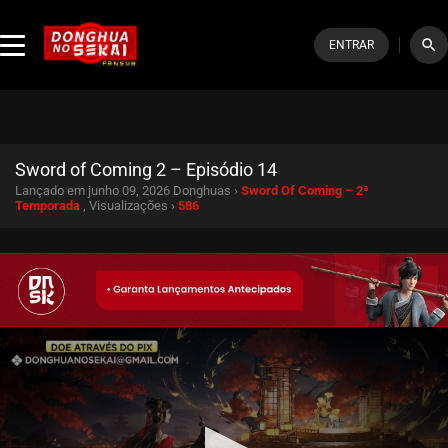
search
ENTRAR
Sword of Coming 2 – Episódio 14
Lançado em junho 09, 2026
Donghuas ›
Sword Of Coming – 2ª
Temporada
, Visualizações ›
586