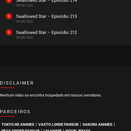
Swallowed Star – Episódio 214
04/08/2026
Swallowed Star – Episódio 213
04/08/2026
Swallowed Star – Episódio 212
04/08/2026
DISCLAIMER
Nenhum vídeo se encontra hospedado em nossos servidores.
PARCEIROS
|
|
|
TOKYO:RE ANIMES
VASTO LORDE FANSUB
SAKURA ANIMES
|
|
PEAK SPIDER FANSUB
LM ANIME
NOVEL BRASIL