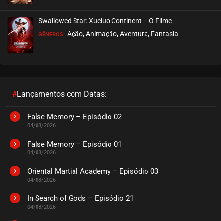
Swallowed Star: Xueluo Continent – O Filme
Ação, Animação, Aventura, Fantasia
GÊNEROS:
#
Lançamentos com Datas:
False Memory – Episódio 02
04/08/2026
False Memory – Episódio 01
04/08/2026
Oriental Martial Academy – Episódio 03
04/08/2026
In Search of Gods – Episódio 21
04/08/2026