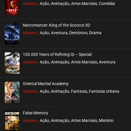
Ação, Animação, Artes Marciais, Comédia
GÊNEROS:
EPISÓDIO 02
janeiro 22, 2026
Necromancer: King of the Scoorce 3D
ASSISTIDO
Ação, Aventura, Demônios, Drama
GÊNEROS:
EPISÓDIO 01
janeiro 15, 2026
100.000 Years of Refining Qi – Special
ASSISTIDO
Ação, Animação, Artes Marciais, Aventura
GÊNEROS:
Oriental Martial Academy
Ação, Animação, Fantasia, Fantasia Urbana
GÊNEROS:
False Memory
Ação, Animação, Artes Marciais, Mistério
GÊNEROS: