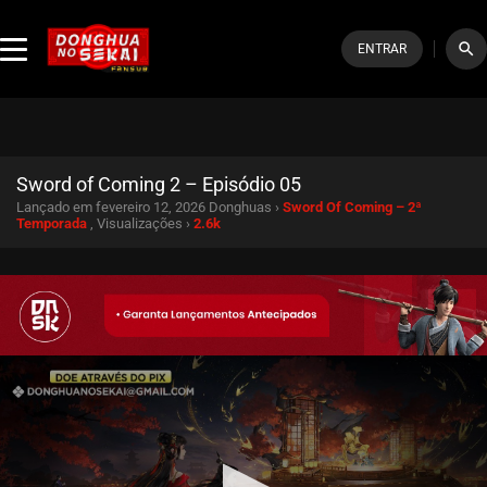
search
ENTRAR
Sword of Coming 2 – Episódio 05
Lançado em fevereiro 12, 2026
Donghuas ›
Sword Of Coming – 2ª
Temporada
, Visualizações ›
2.6k