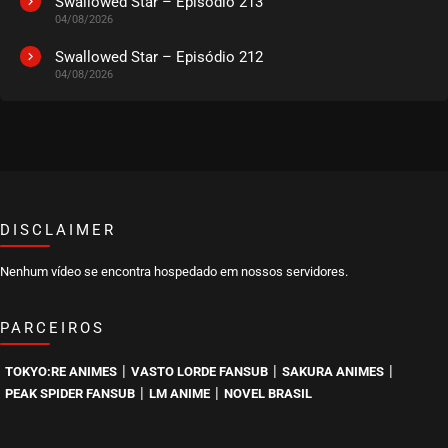
Swallowed Star – Episódio 213
04/08/2026
Swallowed Star – Episódio 212
04/08/2026
DISCLAIMER
Nenhum vídeo se encontra hospedado em nossos servidores.
PARCEIROS
|
|
|
TOKYO:RE ANIMES
VASTO LORDE FANSUB
SAKURA ANIMES
|
|
PEAK SPIDER FANSUB
LM ANIME
NOVEL BRASIL