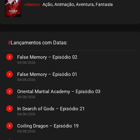
Ação, Animação, Aventura, Fantasia
GÊNEROS:
#
Lançamentos com Datas:
False Memory – Episódio 02
04/08/2026
False Memory – Episódio 01
04/08/2026
Oriental Martial Academy – Episódio 03
04/08/2026
In Search of Gods – Episódio 21
04/08/2026
Coiling Dragon – Episódio 19
04/08/2026