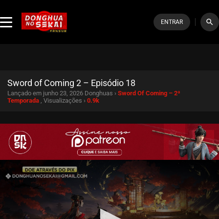
search
ENTRAR
Sword of Coming 2 – Episódio 18
Lançado em junho 23, 2026
Donghuas ›
Sword Of Coming – 2ª
Temporada
, Visualizações ›
0.9k