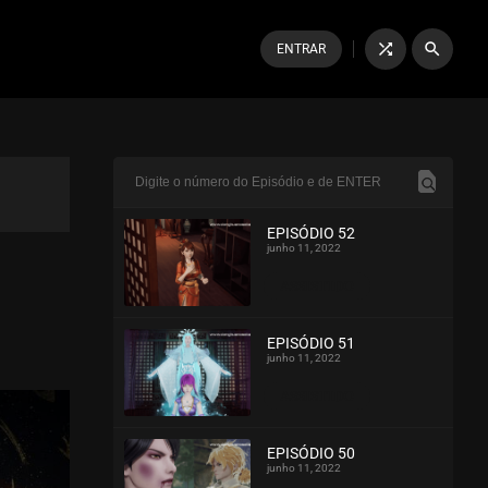
shuffle
search
ENTRAR
EPISÓDIO 52
junho 11, 2022
ASSISTIDO
EPISÓDIO 51
junho 11, 2022
ASSISTIDO
EPISÓDIO 50
junho 11, 2022