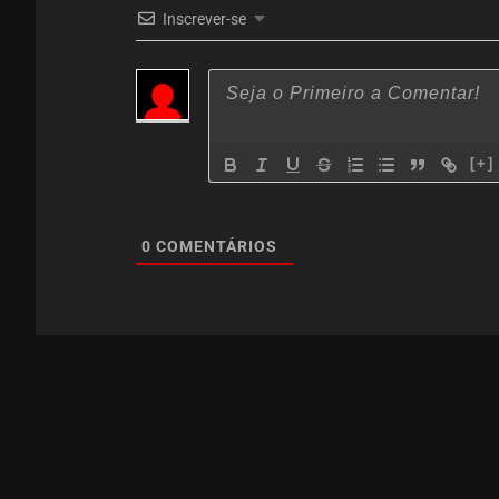
Inscrever-se
[+]
0
COMENTÁRIOS