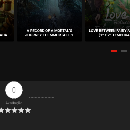
A RECORD OF A MORTAL’S
LOVE BETWEEN FAIRY A
RADA
JOURNEY TO IMMORTALITY
(1ª E 2ª TEMPOR
0
Avaliação