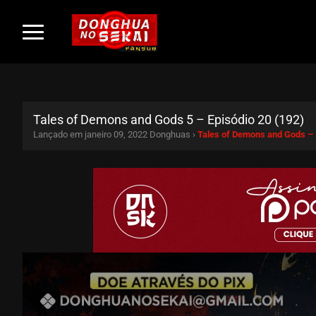
Tales of Demons and Gods 5 – Episódio 20 (192)
Lançado em janeiro 09, 2022
Donghuas ›
Tales of Demons and Gods –