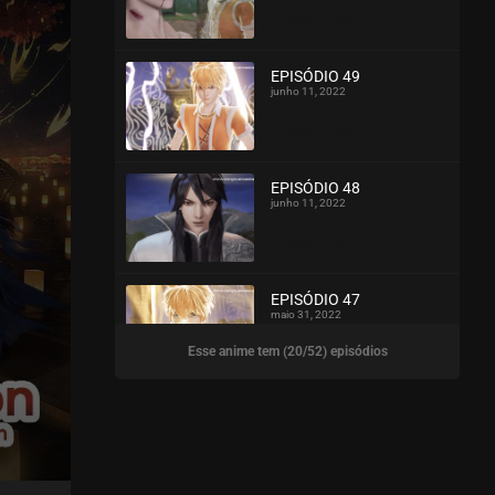
ASSISTIDO
EPISÓDIO 49
junho 11, 2022
ASSISTIDO
EPISÓDIO 48
junho 11, 2022
ASSISTIDO
EPISÓDIO 47
maio 31, 2022
Esse anime tem (20/52) episódios
ASSISTIDO
EPISÓDIO 46
maio 31, 2022
ASSISTIDO