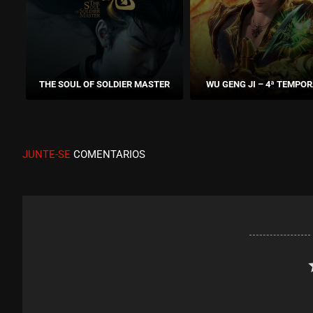
THE SOUL OF SOLDIER MASTER
WU GENG JI – 4ª TEMPO
JUNTE-SE
COMENTARIOS