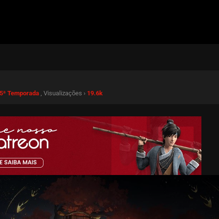
 5ª Temporada
, Visualizações ›
19.6k