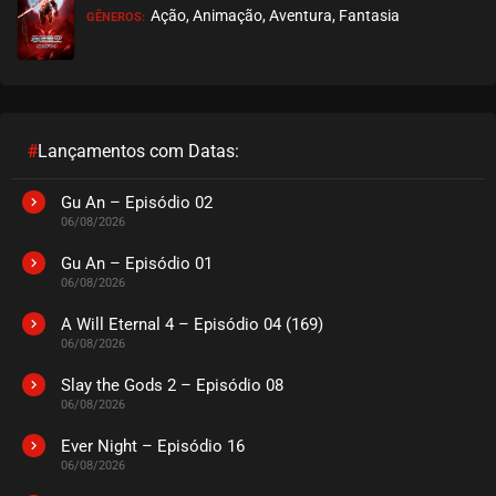
Ação, Animação, Aventura, Fantasia
GÊNEROS:
#
Lançamentos com Datas:
Gu An – Episódio 02
06/08/2026
Gu An – Episódio 01
06/08/2026
A Will Eternal 4 – Episódio 04 (169)
06/08/2026
Slay the Gods 2 – Episódio 08
06/08/2026
Ever Night – Episódio 16
06/08/2026