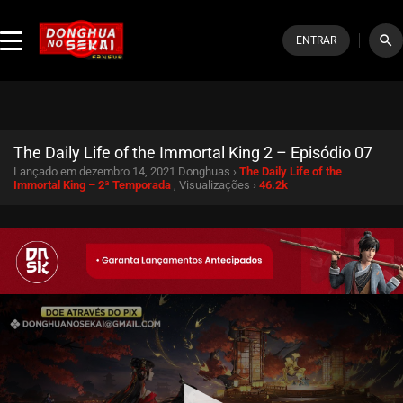
search
ENTRAR
The Daily Life of the Immortal King 2 – Episódio 07
Lançado em dezembro 14, 2021
Donghuas ›
The Daily Life of the
Immortal King – 2ª Temporada
, Visualizações ›
46.2k