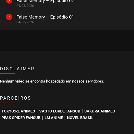
False Memory – Episódio 02
04/08/2026
False Memory – Episódio 01
04/08/2026
DISCLAIMER
Nenhum vídeo se encontra hospedado em nossos servidores.
PARCEIROS
|
|
|
TOKYO:RE ANIMES
VASTO LORDE FANSUB
SAKURA ANIMES
|
|
PEAK SPIDER FANSUB
LM ANIME
NOVEL BRASIL