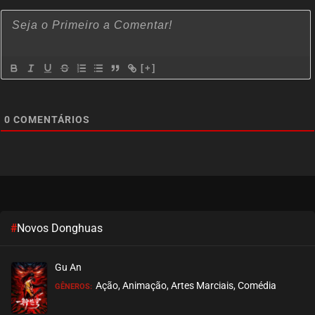
[+]
0
COMENTÁRIOS
#
Novos Donghuas
Gu An
Ação, Animação, Artes Marciais, Comédia
GÊNEROS: