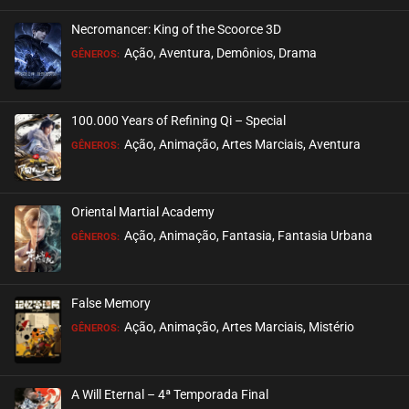
Necromancer: King of the Scoorce 3D
Ação, Aventura, Demônios, Drama
GÊNEROS:
100.000 Years of Refining Qi – Special
Ação, Animação, Artes Marciais, Aventura
GÊNEROS:
Oriental Martial Academy
Ação, Animação, Fantasia, Fantasia Urbana
GÊNEROS:
False Memory
Ação, Animação, Artes Marciais, Mistério
GÊNEROS:
A Will Eternal – 4ª Temporada Final