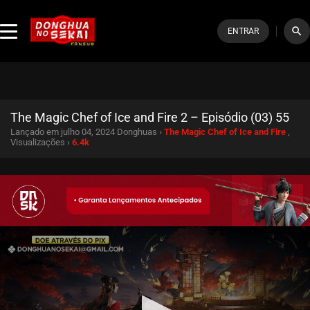
search
ENTRAR
The Magic Chef of Ice and Fire 2 – Episódio (03) 55
Lançado em julho 04, 2024
Donghuas ›
The Magic Chef of Ice and Fire
,
Visualizações ›
6.4k