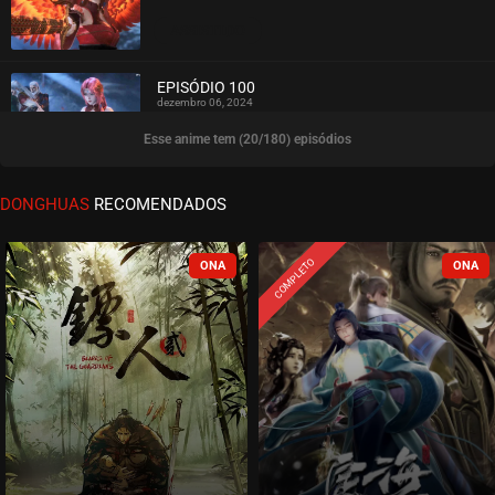
ASSISTIDO
EPISÓDIO 100
dezembro 06, 2024
Esse anime tem (20/180) episódios
ASSISTIDO
EPISÓDIO 99
DONGHUAS
RECOMENDADOS
dezembro 06, 2024
ASSISTIDO
COMPLETO
EPISÓDIO 98
novembro 26, 2024
ASSISTIDO
EPISÓDIO 97
novembro 26, 2024
ASSISTIDO