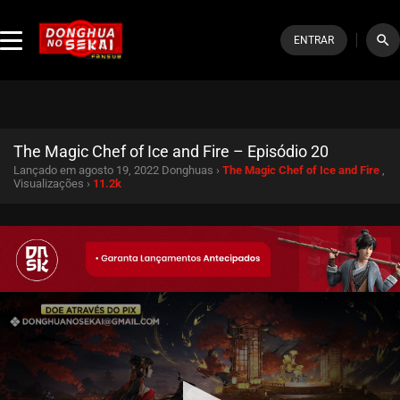
search
ENTRAR
The Magic Chef of Ice and Fire – Episódio 20
Lançado em agosto 19, 2022
Donghuas ›
The Magic Chef of Ice and Fire
,
Visualizações ›
11.2k