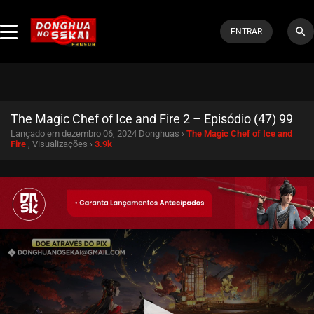
search
ENTRAR
The Magic Chef of Ice and Fire 2 – Episódio (47) 99
Lançado em dezembro 06, 2024
Donghuas ›
The Magic Chef of Ice and
Fire
, Visualizações ›
3.9k