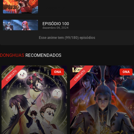
ASSISTIDO
EPISÓDIO 100
dezembro 06, 2024
Esse anime tem (99/180) episódios
ASSISTIDO
EPISÓDIO 99
DONGHUAS
RECOMENDADOS
dezembro 06, 2024
ASSISTIDO
COMPLETO
COMPLETO
EPISÓDIO 98
novembro 26, 2024
ASSISTIDO
EPISÓDIO 97
novembro 26, 2024
ASSISTIDO