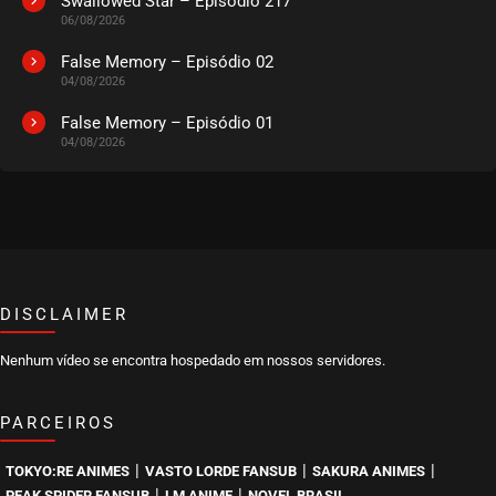
Swallowed Star – Episódio 217
06/08/2026
False Memory – Episódio 02
04/08/2026
False Memory – Episódio 01
04/08/2026
DISCLAIMER
Nenhum vídeo se encontra hospedado em nossos servidores.
PARCEIROS
|
|
|
TOKYO:RE ANIMES
VASTO LORDE FANSUB
SAKURA ANIMES
|
|
PEAK SPIDER FANSUB
LM ANIME
NOVEL BRASIL