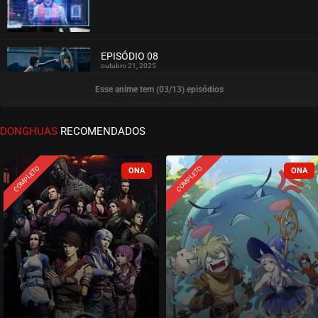
ASSISTIDO
EPISÓDIO 08
outubro 21, 2025
Esse anime tem (03/13) episódios
ASSISTIDO
EPISÓDIO 07
DONGHUAS
RECOMENDADOS
outubro 21, 2025
ASSISTIDO
COMPLETO
COMPLETO
EPISÓDIO 06
outubro 21, 2025
ASSISTIDO
EPISÓDIO 05
outubro 21, 2025
ASSISTIDO