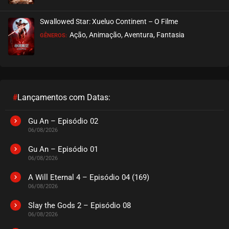
Swallowed Star: Xueluo Continent – O Filme
Ação, Animação, Aventura, Fantasia
GÊNEROS:
#
Lançamentos com Datas:
Gu An – Episódio 02
06/08/2026
Gu An – Episódio 01
06/08/2026
A Will Eternal 4 – Episódio 04 (169)
06/08/2026
Slay the Gods 2 – Episódio 08
06/08/2026