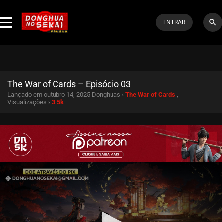
search
ENTRAR
The War of Cards – Episódio 03
Lançado em outubro 14, 2025
Donghuas ›
The War of Cards
,
Visualizações ›
3.5k