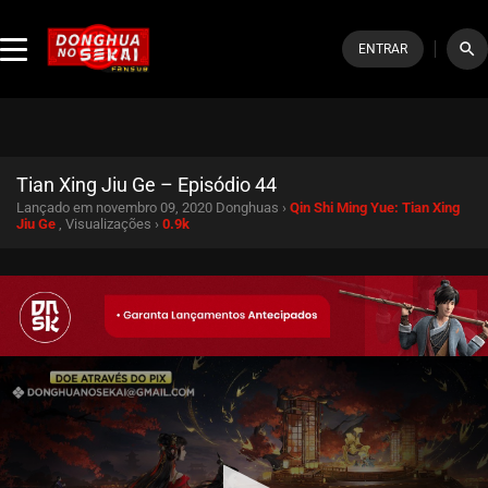
search
ENTRAR
Tian Xing Jiu Ge – Episódio 44
Lançado em novembro 09, 2020
Donghuas ›
Qin Shi Ming Yue: Tian Xing
Jiu Ge
, Visualizações ›
0.9k