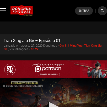
search
ENTRAR
Tian Xing Jiu Ge – Episódio 01
Lançado em agosto 27, 2020
Donghuas ›
Qin Shi Ming Yue: Tian Xing Jiu
Ge
, Visualizações ›
13.2k