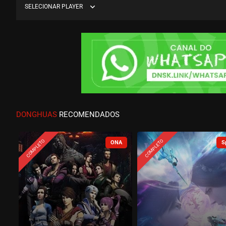
expand_more
SELECIONAR PLAYER
DONGHUAS
RECOMENDADOS
COMPLETO
COMPLETO