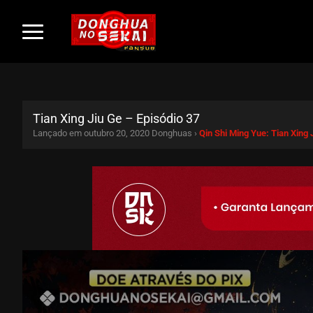
Tian Xing Jiu Ge – Episódio 37
Lançado em outubro 20, 2020
Donghuas ›
Qin Shi Ming Yue: Tian Xing 