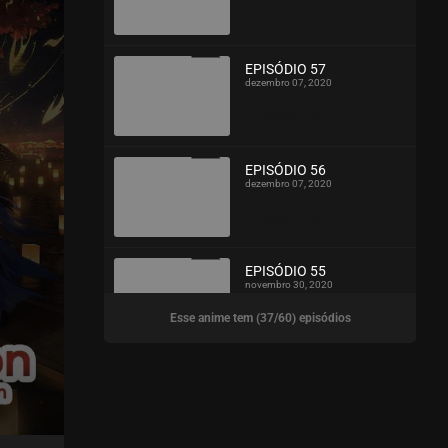
ASSISTIDO
EPISÓDIO 57
dezembro 07, 2020
ASSISTIDO
EPISÓDIO 56
dezembro 07, 2020
ASSISTIDO
EPISÓDIO 55
novembro 30, 2020
Esse anime tem (37/60) episódios
ASSISTIDO
EPISÓDIO 54
novembro 30, 2020
ASSISTIDO