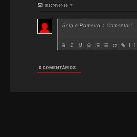
Inscrever-se
[+]
0
COMENTÁRIOS