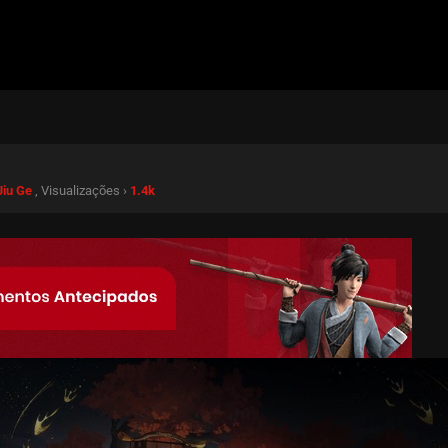
Jiu Ge
, Visualizações ›
1.4k