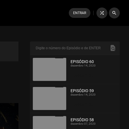
shuffle
search
ENTRAR
EPISÓDIO 60
dezembro 14, 2020
ASSISTIDO
EPISÓDIO 59
dezembro 14, 2020
ASSISTIDO
EPISÓDIO 58
dezembro 07, 2020