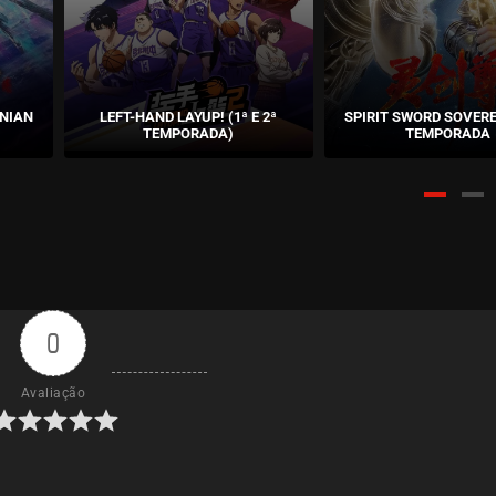
 NIAN
LEFT-HAND LAYUP! (1ª E 2ª
SPIRIT SWORD SOVERE
)
TEMPORADA)
TEMPORADA
0
Avaliação