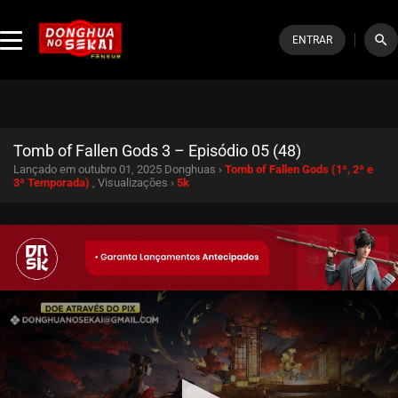
search
ENTRAR
Tomb of Fallen Gods 3 – Episódio 05 (48)
Lançado em outubro 01, 2025
Donghuas ›
Tomb of Fallen Gods (1ª, 2ª e
3ª Temporada)
, Visualizações ›
5k