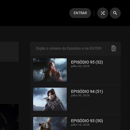
shuffle
search
ENTRAR
EPISÓDIO 95 (52)
julho 30, 2026
ASSISTIDO
EPISÓDIO 94 (51)
julho 30, 2026
ASSISTIDO
EPISÓDIO 93 (50)
julho 16, 2026