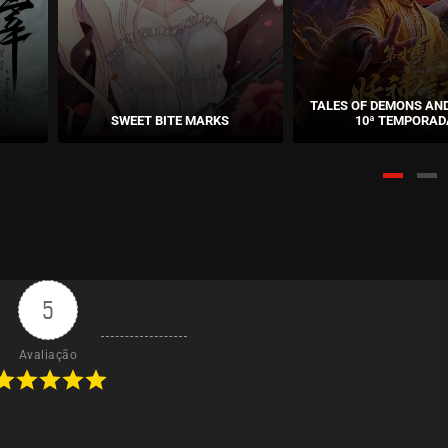
TALES OF DEMONS AN
SWEET BITE MARKS
10ª TEMPORAD
5
Avaliação