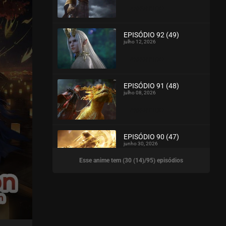
ASSISTIDO
EPISÓDIO 92 (49)
julho 12, 2026
ASSISTIDO
EPISÓDIO 91 (48)
julho 08, 2026
ASSISTIDO
EPISÓDIO 90 (47)
junho 30, 2026
Esse anime tem (30 (14)/95) episódios
ASSISTIDO
EPISÓDIO 89 (46)
junho 23, 2026
ASSISTIDO