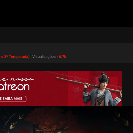
ª e 3ª Temporada)
, Visualizações ›
6.7k