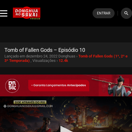
search
ENTRAR
Tomb of Fallen Gods – Episódio 10
Lançado em dezembro 24, 2022
Donghuas ›
Tomb of Fallen Gods (1ª, 2ª e
3ª Temporada)
, Visualizações ›
12.4k