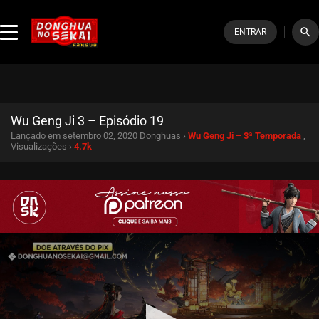
search
ENTRAR
Wu Geng Ji 3 – Episódio 19
Lançado em setembro 02, 2020
Donghuas ›
Wu Geng Ji – 3ª Temporada
,
Visualizações ›
4.7k