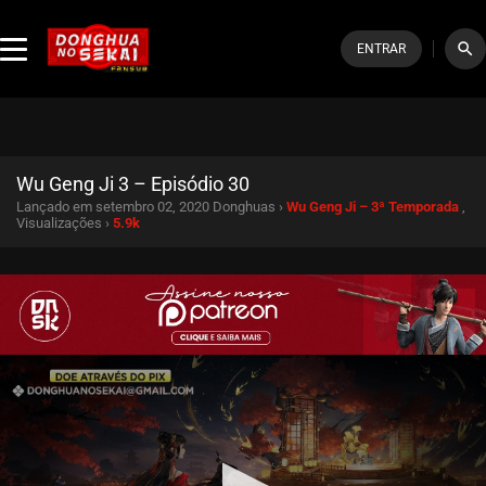
search
ENTRAR
Wu Geng Ji 3 – Episódio 30
Lançado em setembro 02, 2020
Donghuas ›
Wu Geng Ji – 3ª Temporada
,
Visualizações ›
5.9k