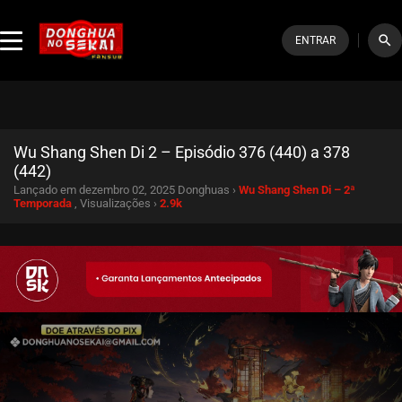
search
ENTRAR
Wu Shang Shen Di 2 – Episódio 376 (440) a 378
(442)
Lançado em dezembro 02, 2025
Donghuas ›
Wu Shang Shen Di – 2ª
Temporada
, Visualizações ›
2.9k