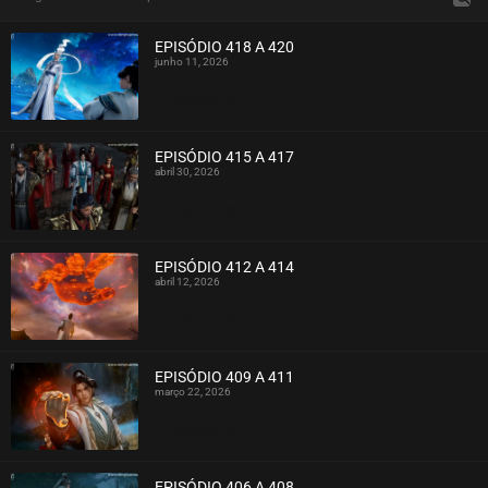
EPISÓDIO 418 A 420
junho 11, 2026
ASSISTIDO
EPISÓDIO 415 A 417
abril 30, 2026
ASSISTIDO
EPISÓDIO 412 A 414
abril 12, 2026
ASSISTIDO
EPISÓDIO 409 A 411
março 22, 2026
ASSISTIDO
EPISÓDIO 406 A 408