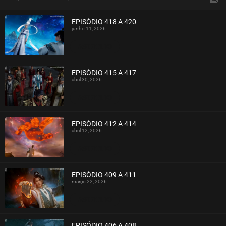
EPISÓDIO 418 A 420
junho 11, 2026
ASSISTIDO
EPISÓDIO 415 A 417
abril 30, 2026
ASSISTIDO
EPISÓDIO 412 A 414
abril 12, 2026
ASSISTIDO
EPISÓDIO 409 A 411
março 22, 2026
ASSISTIDO
EPISÓDIO 406 A 408