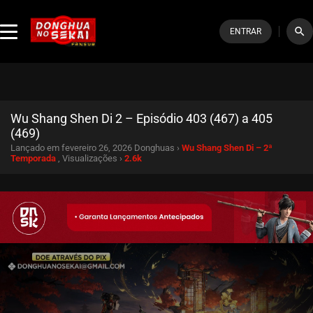
search
ENTRAR
Wu Shang Shen Di 2 – Episódio 403 (467) a 405
(469)
Lançado em fevereiro 26, 2026
Donghuas ›
Wu Shang Shen Di – 2ª
Temporada
, Visualizações ›
2.6k