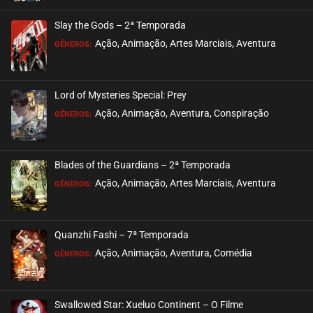
Slay the Gods – 2ª Temporada
Ação, Animação, Artes Marciais, Aventura
GÊNEROS:
Lord of Mysteries Special: Prey
Ação, Animação, Aventura, Conspiração
GÊNEROS:
Blades of the Guardians – 2ª Temporada
Ação, Animação, Artes Marciais, Aventura
GÊNEROS:
Quanzhi Fashi – 7ª Temporada
Ação, Animação, Aventura, Comédia
GÊNEROS:
Swallowed Star: Xueluo Continent – O Filme