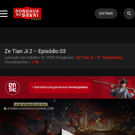
search
ENTRAR
Ze Tian Ji 2 – Episódio 03
Lançado em outubro 10, 2020
Donghuas ›
Ze Tian Ji – 2ª Temporada
,
Visualizações ›
7.9k