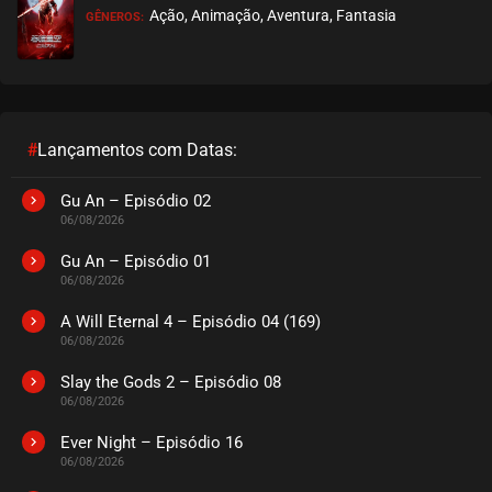
Ação, Animação, Aventura, Fantasia
GÊNEROS:
#
Lançamentos com Datas:
Gu An – Episódio 02
06/08/2026
Gu An – Episódio 01
06/08/2026
A Will Eternal 4 – Episódio 04 (169)
06/08/2026
Slay the Gods 2 – Episódio 08
06/08/2026
Ever Night – Episódio 16
06/08/2026