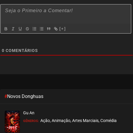
[+]
0
COMENTÁRIOS
#
Novos Donghuas
Gu An
Ação, Animação, Artes Marciais, Comédia
GÊNEROS: