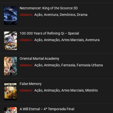
Necromancer: King of the Scoorce 3D
Ação, Aventura, Demônios, Drama
GÊNEROS:
100.000 Years of Refining Qi – Special
Ação, Animação, Artes Marciais, Aventura
GÊNEROS:
Oriental Martial Academy
Ação, Animação, Fantasia, Fantasia Urbana
GÊNEROS:
False Memory
Ação, Animação, Artes Marciais, Mistério
GÊNEROS:
A Will Eternal – 4ª Temporada Final