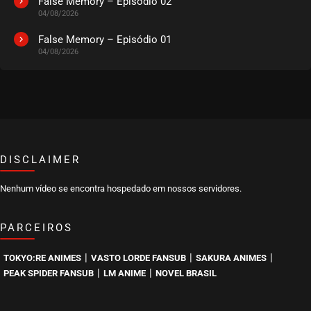
False Memory – Episódio 02
04/08/2026
False Memory – Episódio 01
04/08/2026
DISCLAIMER
Nenhum vídeo se encontra hospedado em nossos servidores.
PARCEIROS
|
|
|
TOKYO:RE ANIMES
VASTO LORDE FANSUB
SAKURA ANIMES
|
|
PEAK SPIDER FANSUB
LM ANIME
NOVEL BRASIL