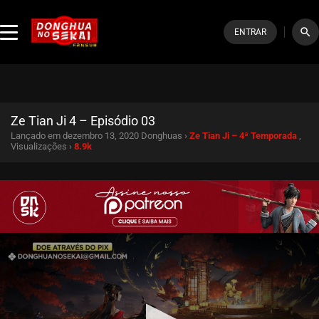
search
ENTRAR
Ze Tian Ji 4 – Episódio 03
Lançado em dezembro 13, 2020
Donghuas ›
Ze Tian Ji – 4ª Temporada
,
Visualizações ›
8.9k