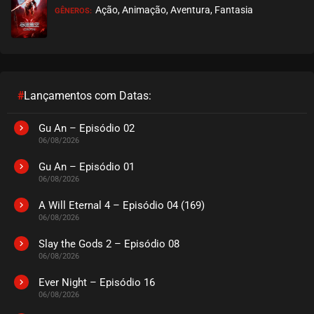
Ação, Animação, Aventura, Fantasia
GÊNEROS:
#
Lançamentos com Datas:
Gu An – Episódio 02
06/08/2026
Gu An – Episódio 01
06/08/2026
A Will Eternal 4 – Episódio 04 (169)
06/08/2026
Slay the Gods 2 – Episódio 08
06/08/2026
Ever Night – Episódio 16
06/08/2026