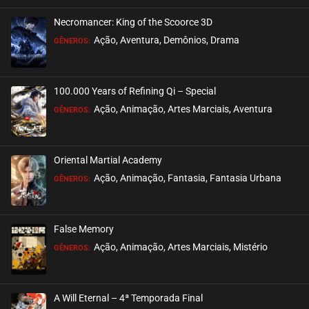
Necromancer: King of the Scoorce 3D
Ação, Aventura, Demônios, Drama
GÊNEROS:
100.000 Years of Refining Qi – Special
Ação, Animação, Artes Marciais, Aventura
GÊNEROS:
Oriental Martial Academy
Ação, Animação, Fantasia, Fantasia Urbana
GÊNEROS:
False Memory
Ação, Animação, Artes Marciais, Mistério
GÊNEROS:
A Will Eternal – 4ª Temporada Final