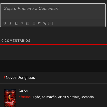
[+]
0
COMENTÁRIOS
#
Novos Donghuas
Gu An
Ação, Animação, Artes Marciais, Comédia
GÊNEROS: