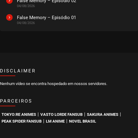
False Memory – Episódio 02
04/08/2026
False Memory – Episódio 01
04/08/2026
DISCLAIMER
Nenhum vídeo se encontra hospedado em nossos servidores.
PARCEIROS
|
|
|
TOKYO:RE ANIMES
VASTO LORDE FANSUB
SAKURA ANIMES
|
|
PEAK SPIDER FANSUB
LM ANIME
NOVEL BRASIL