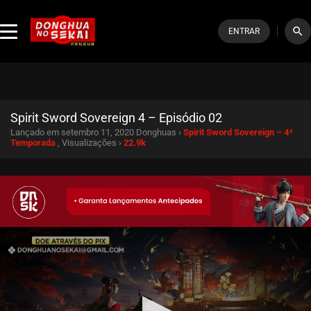
search
ENTRAR
Spirit Sword Sovereign 4 – Episódio 02
Lançado em setembro 11, 2020
Donghuas ›
Spirit Sword Sovereign – 4ª
Temporada
, Visualizações ›
22.9k