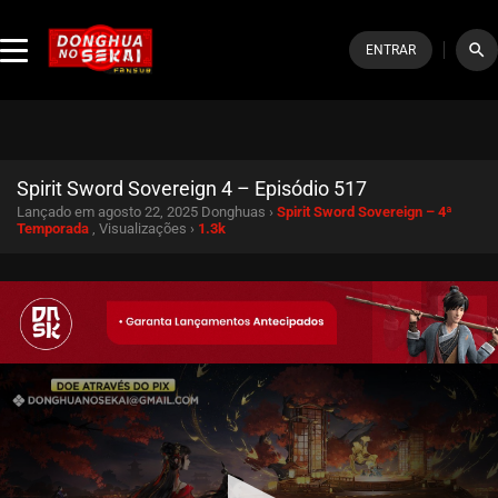
search
ENTRAR
Spirit Sword Sovereign 4 – Episódio 517
Lançado em agosto 22, 2025
Donghuas ›
Spirit Sword Sovereign – 4ª
Temporada
, Visualizações ›
1.3k