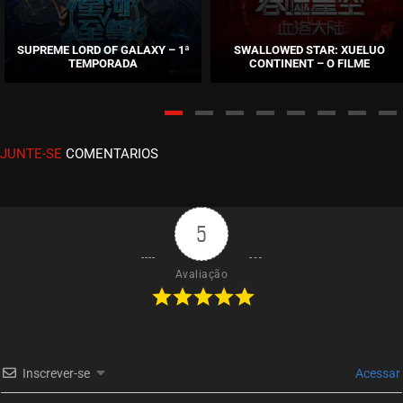
EPISÓDIO 541-542
novembro 10, 2025
SUPREME LORD OF GALAXY – 1ª
SWALLOWED STAR: XUELUO
TEMPORADA
CONTINENT – O FILME
ASSISTIDO
EPISÓDIO 539-540
outubro 27, 2025
JUNTE-SE
COMENTARIOS
ASSISTIDO
EPISÓDIO 537-538
outubro 17, 2025
5
ASSISTIDO
Avaliação
EPISÓDIO 535-536
outubro 17, 2025
ASSISTIDO
Inscrever-se
Acessar
EPISÓDIO 533-534