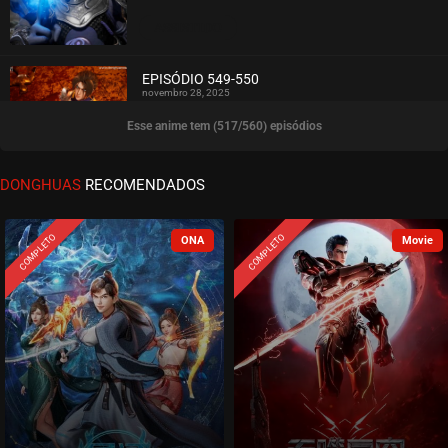
ASSISTIDO
EPISÓDIO 549-550
novembro 28, 2025
Esse anime tem (517/560) episódios
ASSISTIDO
EPISÓDIO 547-548
DONGHUAS
RECOMENDADOS
novembro 28, 2025
ASSISTIDO
COMPLETO
COMPLETO
EPISÓDIO 545-546
novembro 28, 2025
ASSISTIDO
EPISÓDIO 543-544
novembro 16, 2025
ASSISTIDO