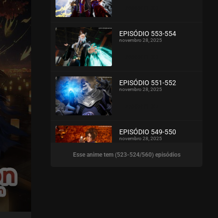
ASSISTIDO
EPISÓDIO 553-554
novembro 28, 2025
ASSISTIDO
EPISÓDIO 551-552
novembro 28, 2025
ASSISTIDO
EPISÓDIO 549-550
novembro 28, 2025
Esse anime tem (523-524/560) episódios
ASSISTIDO
EPISÓDIO 547-548
novembro 28, 2025
ASSISTIDO