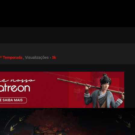
 4ª Temporada
, Visualizações ›
3k