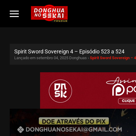
Spirit Sword Sovereign 4 – Episódio 523 a 524
Lançado em setembro 04, 2025
Donghuas ›
Spirit Sword Sovereign –