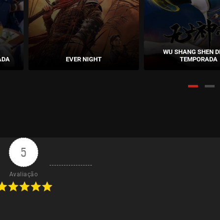
WU SHANG SHEN DI
ADA
EVER NIGHT
TEMPORADA
5
Avaliação