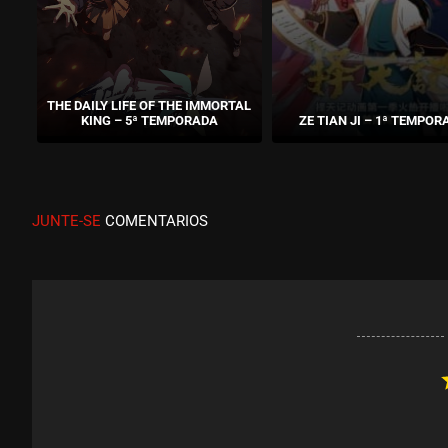
THE DAILY LIFE OF THE IMMORTAL
KING – 5ª TEMPORADA
ZE TIAN JI – 1ª TEMPOR
JUNTE-SE
COMENTARIOS