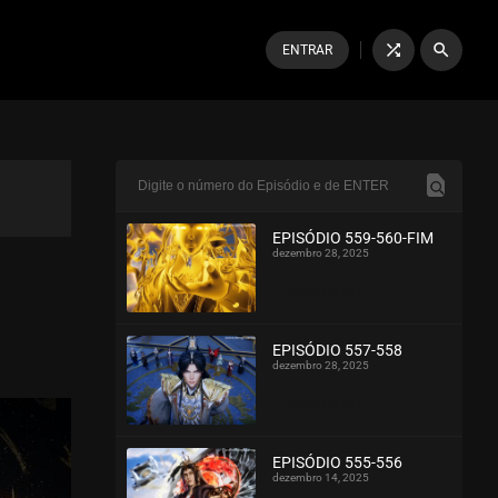
shuffle
search
ENTRAR
EPISÓDIO 559-560-FIM
dezembro 28, 2025
ASSISTIDO
EPISÓDIO 557-558
dezembro 28, 2025
ASSISTIDO
EPISÓDIO 555-556
dezembro 14, 2025