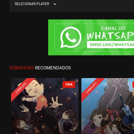
expand_more
SELECIONAR PLAYER
DONGHUAS
RECOMENDADOS
COMPLETO
COMPLETO