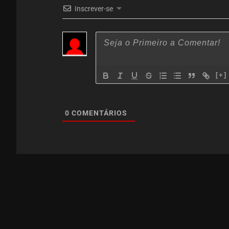
Inscrever-se
[+]
0
COMENTÁRIOS