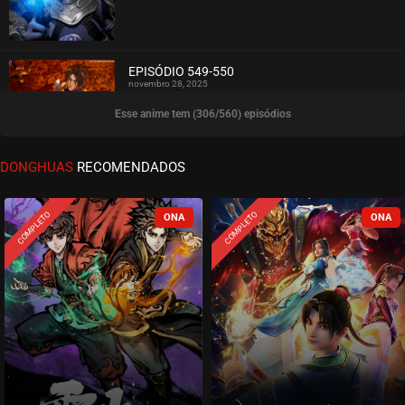
ASSISTIDO
EPISÓDIO 549-550
novembro 28, 2025
Esse anime tem (306/560) episódios
ASSISTIDO
EPISÓDIO 547-548
DONGHUAS
RECOMENDADOS
novembro 28, 2025
ASSISTIDO
COMPLETO
COMPLETO
EPISÓDIO 545-546
novembro 28, 2025
ASSISTIDO
EPISÓDIO 543-544
novembro 16, 2025
ASSISTIDO