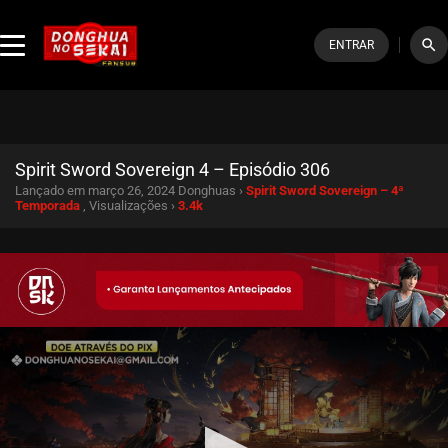
search
ENTRAR
Spirit Sword Sovereign 4 – Episódio 306
Lançado em março 26, 2024
Donghuas ›
Spirit Sword Sovereign – 4ª
Temporada
, Visualizações ›
3.4k