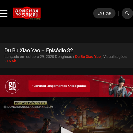
search
ENTRAR
Du Bu Xiao Yao – Episódio 32
Lançado em outubro 29, 2020
Donghuas ›
Du Bu Xiao Yao
, Visualizações
›
16.5k