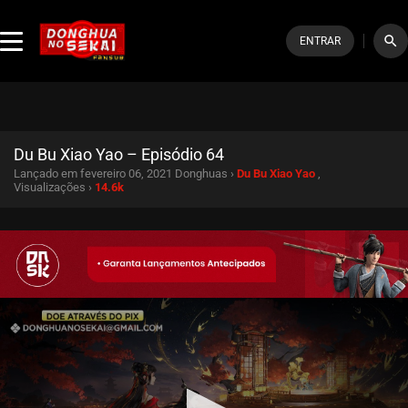
search
ENTRAR
Du Bu Xiao Yao – Episódio 64
Lançado em fevereiro 06, 2021
Donghuas ›
Du Bu Xiao Yao
,
Visualizações ›
14.6k