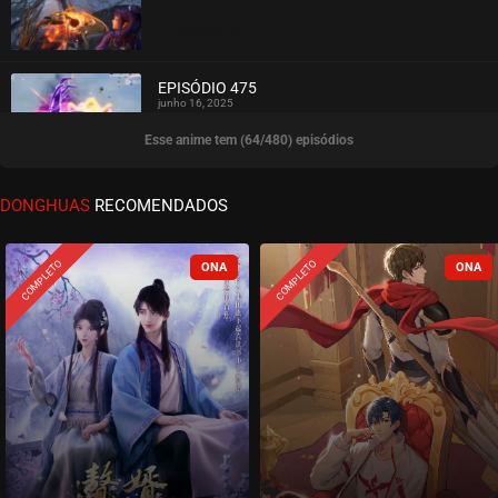
ASSISTIDO
EPISÓDIO 475
junho 16, 2025
Esse anime tem (64/480) episódios
ASSISTIDO
EPISÓDIO 474
DONGHUAS
RECOMENDADOS
junho 16, 2025
ASSISTIDO
COMPLETO
COMPLETO
EPISÓDIO 473
junho 16, 2025
ASSISTIDO
EPISÓDIO 472
junho 16, 2025
ASSISTIDO