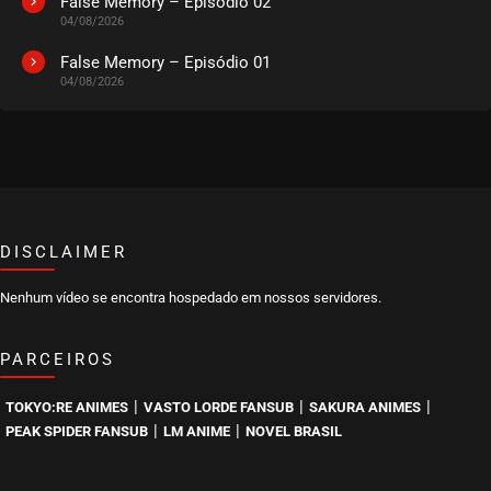
False Memory – Episódio 02
04/08/2026
False Memory – Episódio 01
04/08/2026
DISCLAIMER
Nenhum vídeo se encontra hospedado em nossos servidores.
PARCEIROS
|
|
|
TOKYO:RE ANIMES
VASTO LORDE FANSUB
SAKURA ANIMES
|
|
PEAK SPIDER FANSUB
LM ANIME
NOVEL BRASIL