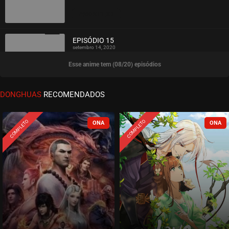
ASSISTIDO
EPISÓDIO 15
setembro 14, 2020
Esse anime tem (08/20) episódios
ASSISTIDO
EPISÓDIO 14
DONGHUAS
RECOMENDADOS
setembro 14, 2020
ASSISTIDO
COMPLETO
COMPLETO
EPISÓDIO 13
setembro 14, 2020
ASSISTIDO
EPISÓDIO 12
setembro 14, 2020
ASSISTIDO