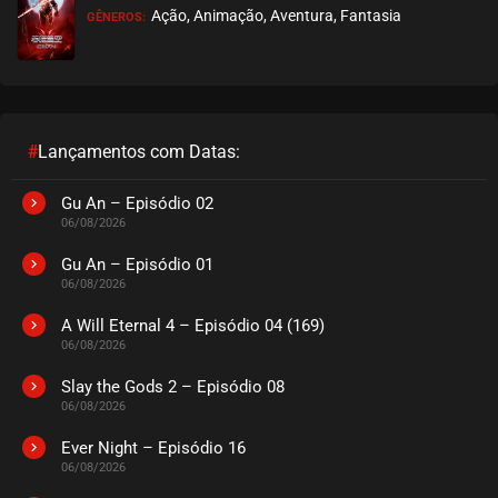
Ação, Animação, Aventura, Fantasia
GÊNEROS:
#
Lançamentos com Datas:
Gu An – Episódio 02
06/08/2026
Gu An – Episódio 01
06/08/2026
A Will Eternal 4 – Episódio 04 (169)
06/08/2026
Slay the Gods 2 – Episódio 08
06/08/2026
Ever Night – Episódio 16
06/08/2026