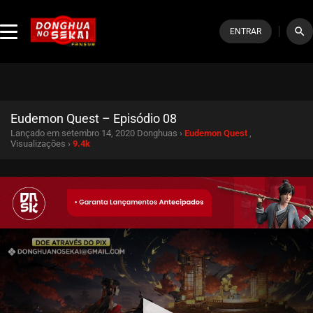
search
ENTRAR
Eudemon Quest – Episódio 08
Lançado em setembro 14, 2020
Donghuas ›
Eudemon Quest
,
Visualizações ›
9.4k