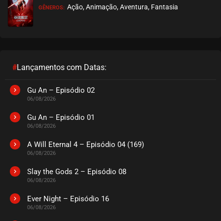
Ação, Animação, Aventura, Fantasia
GÊNEROS:
#
Lançamentos com Datas:
Gu An – Episódio 02
06/08/2026
Gu An – Episódio 01
06/08/2026
A Will Eternal 4 – Episódio 04 (169)
06/08/2026
Slay the Gods 2 – Episódio 08
06/08/2026
Ever Night – Episódio 16
06/08/2026