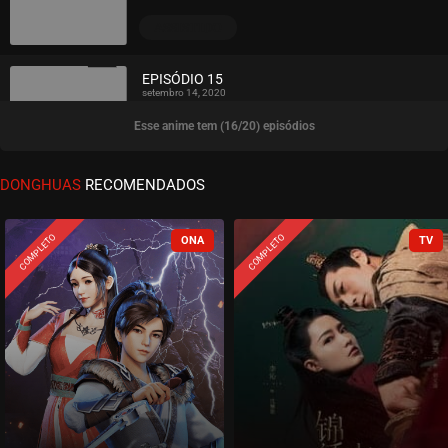
ASSISTIDO
EPISÓDIO 15
setembro 14, 2020
Esse anime tem (16/20) episódios
ASSISTIDO
EPISÓDIO 14
DONGHUAS
RECOMENDADOS
setembro 14, 2020
ASSISTIDO
COMPLETO
COMPLETO
EPISÓDIO 13
setembro 14, 2020
ASSISTIDO
EPISÓDIO 12
setembro 14, 2020
ASSISTIDO