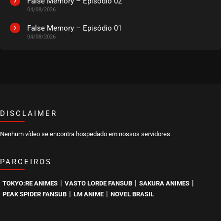
False Memory – Episódio 02
04/08/2026
False Memory – Episódio 01
04/08/2026
DISCLAIMER
Nenhum vídeo se encontra hospedado em nossos servidores.
PARCEIROS
|
|
|
TOKYO:RE ANIMES
VASTO LORDE FANSUB
SAKURA ANIMES
|
|
PEAK SPIDER FANSUB
LM ANIME
NOVEL BRASIL