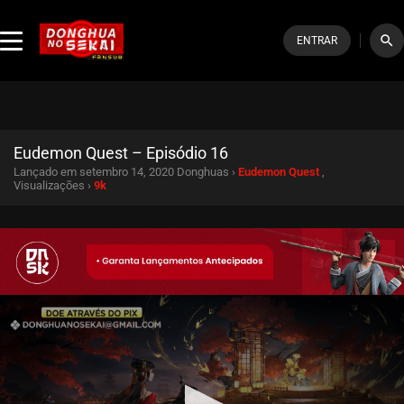
search
ENTRAR
Eudemon Quest – Episódio 16
Lançado em setembro 14, 2020
Donghuas ›
Eudemon Quest
,
Visualizações ›
9k