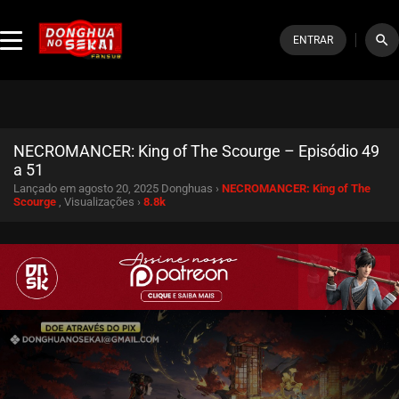
search
ENTRAR
NECROMANCER: King of The Scourge – Episódio 49
a 51
Lançado em agosto 20, 2025
Donghuas ›
NECROMANCER: King of The
Scourge
, Visualizações ›
8.8k