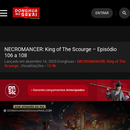
search
ENTRAR
NECROMANCER: King of The Scourge – Episódio
106 a 108
Lançado em dezembro 16, 2025
Donghuas ›
NECROMANCER: King of The
Scourge
, Visualizações ›
12.9k