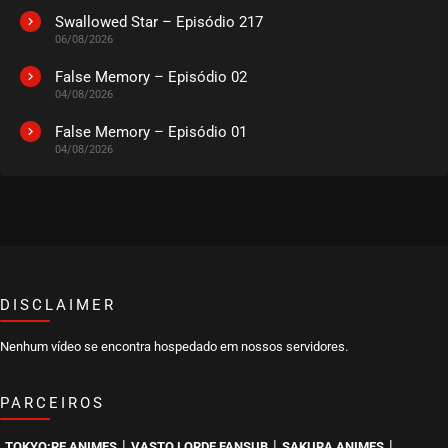
Swallowed Star – Episódio 217
06/08/2026
EPISÓDIO 76 A 78
outubro 07, 2025
False Memory – Episódio 02
04/08/2026
ASSISTIDO
False Memory – Episódio 01
04/08/2026
EPISÓDIO 73 A 75
outubro 01, 2025
ASSISTIDO
EPISÓDIO 70 A 72
outubro 01, 2025
ASSISTIDO
DISCLAIMER
Nenhum vídeo se encontra hospedado em nossos servidores.
EPISÓDIO 67 A 69
outubro 01, 2025
PARCEIROS
ASSISTIDO
|
|
|
TOKYO:RE ANIMES
VASTO LORDE FANSUB
SAKURA ANIMES