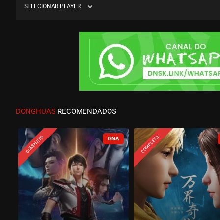
expand_more
SELECIONAR PLAYER
DONGHUAS
RECOMENDADOS
COMPLETO
COMPLETO