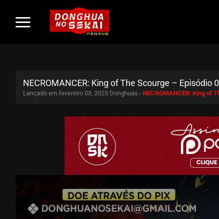
NECROMANCER: King of The Scourge – Episódio 0
Lançado em fevereiro 03, 2025
Donghuas ›
NECROMANCER: King of T