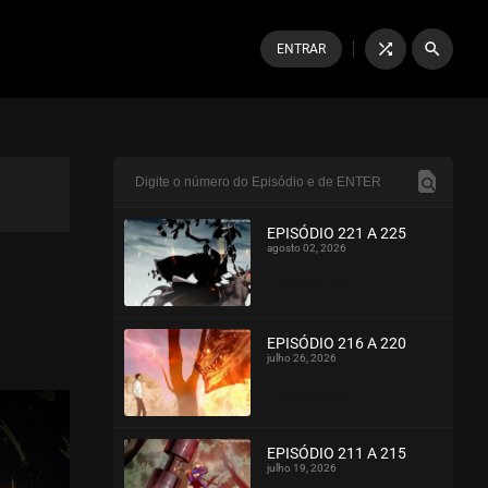
shuffle
search
ENTRAR
EPISÓDIO 221 A 225
agosto 02, 2026
ASSISTIDO
EPISÓDIO 216 A 220
julho 26, 2026
ASSISTIDO
EPISÓDIO 211 A 215
julho 19, 2026