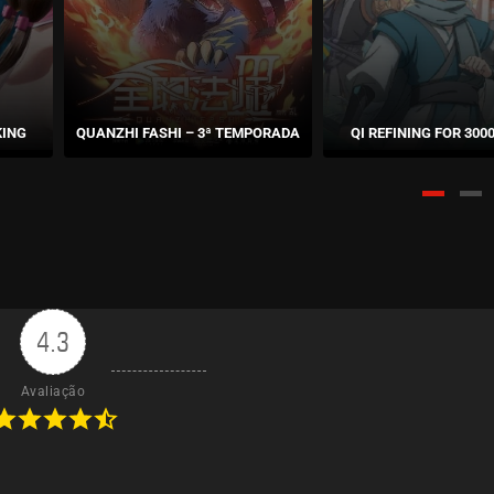
KING
QUANZHI FASHI – 3ª TEMPORADA
QI REFINING FOR 300
4.3
Avaliação