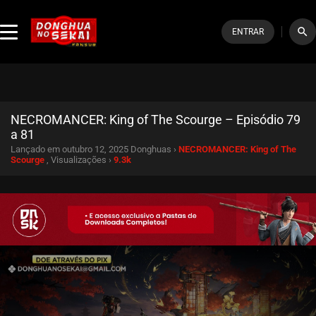
search
ENTRAR
NECROMANCER: King of The Scourge – Episódio 79
a 81
Lançado em outubro 12, 2025
Donghuas ›
NECROMANCER: King of The
Scourge
, Visualizações ›
9.3k