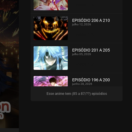
ASSISTIDO
EPISÓDIO 206 A 210
julho 12, 2026
ASSISTIDO
EPISÓDIO 201 A 205
julho 05, 2026
ASSISTIDO
EPISÓDIO 196 A 200
junho 28, 2026
Esse anime tem (85 a 87/??) episódios
ASSISTIDO
EPISÓDIO 191 A 195
junho 23, 2026
ASSISTIDO