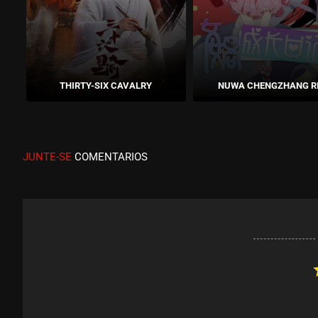
THIRTY-SIX CAVALRY
NUWA CHENGZHANG RI
JUNTE-SE
COMENTARIOS