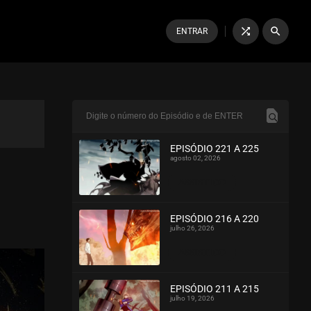
shuffle
search
ENTRAR
EPISÓDIO 221 A 225
agosto 02, 2026
ASSISTIDO
EPISÓDIO 216 A 220
julho 26, 2026
ASSISTIDO
EPISÓDIO 211 A 215
julho 19, 2026