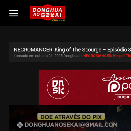
NECROMANCER: King of The Scourge – Episódio 8
Lançado em outubro 21, 2025
Donghuas ›
NECROMANCER: King of Th