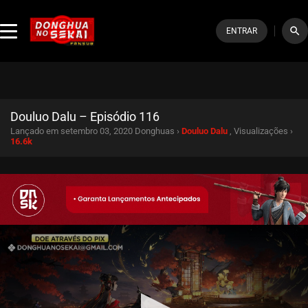
search
ENTRAR
Douluo Dalu – Episódio 116
Lançado em setembro 03, 2020
Donghuas ›
Douluo Dalu
, Visualizações ›
16.6k