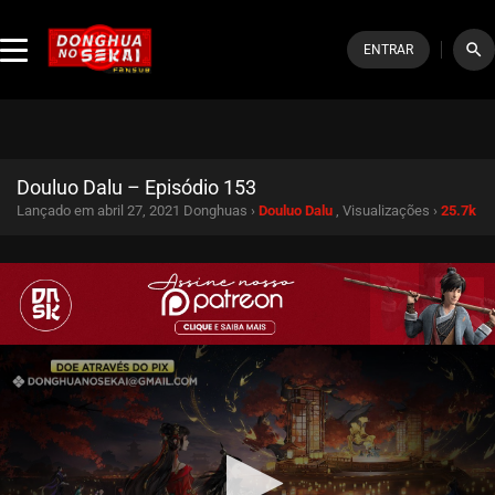
search
ENTRAR
Douluo Dalu – Episódio 153
Lançado em abril 27, 2021
Donghuas ›
Douluo Dalu
, Visualizações ›
25.7k