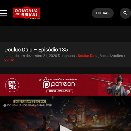
search
ENTRAR
Douluo Dalu – Episódio 135
Lançado em dezembro 21, 2020
Donghuas ›
Douluo Dalu
, Visualizações ›
29.3k