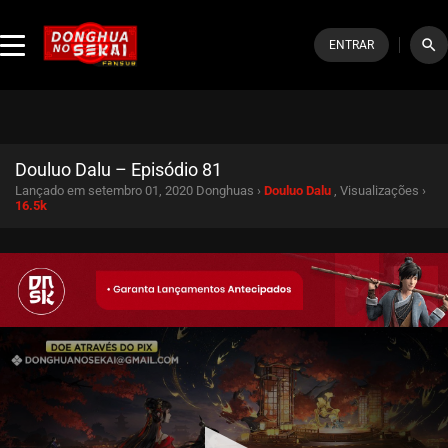
search
ENTRAR
Douluo Dalu – Episódio 81
Lançado em setembro 01, 2020
Donghuas ›
Douluo Dalu
, Visualizações ›
16.5k