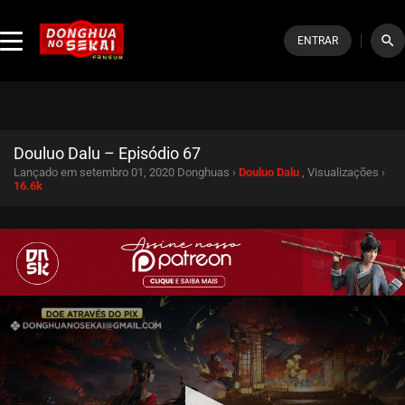
search
ENTRAR
Douluo Dalu – Episódio 67
Lançado em setembro 01, 2020
Donghuas ›
Douluo Dalu
, Visualizações ›
16.6k