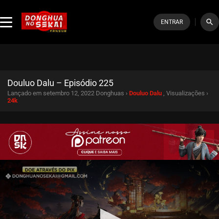
search
ENTRAR
Douluo Dalu – Episódio 225
Lançado em setembro 12, 2022
Donghuas ›
Douluo Dalu
, Visualizações ›
24k