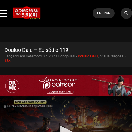
search
ENTRAR
Douluo Dalu – Episódio 119
Lançado em setembro 07, 2020
Donghuas ›
Douluo Dalu
, Visualizações ›
18k